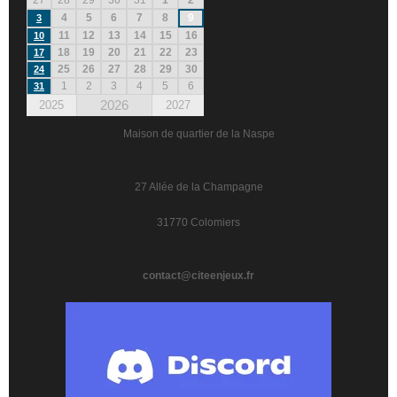
27
28
29
30
31
1
2
4
5
6
7
8
9
3
11
12
13
14
15
16
10
18
19
20
21
22
23
17
25
26
27
28
29
30
24
1
2
3
4
5
6
31
2026
2025
2027
Maison de quartier de la Naspe
27 Allée de la Champagne
31770 Colomiers
contact@citeenjeux.fr