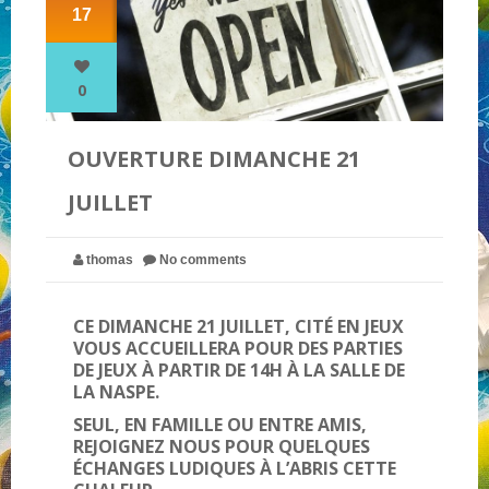
17
NOS PARTENAIRES
0
QUI SOMMES-NOUS ?
OUVERTURE DIMANCHE 21
JUILLET
NOUS CONTACTER !
thomas
No comments
CE DIMANCHE 21 JUILLET, CITÉ EN JEUX
VOUS ACCUEILLERA POUR DES PARTIES
DE JEUX À PARTIR DE 14H À LA SALLE DE
LA NASPE.
SEUL, EN FAMILLE OU ENTRE AMIS,
REJOIGNEZ NOUS POUR QUELQUES
ÉCHANGES LUDIQUES À L’ABRIS CETTE