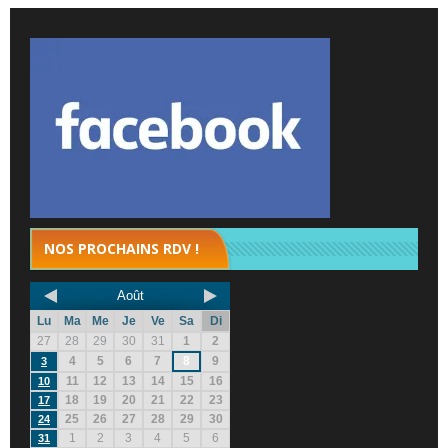
NOS PROCHAINS RDV !
Août
Lu
Ma
Me
Je
Ve
Sa
Di
27
28
29
30
31
1
2
4
5
6
7
8
9
3
11
12
13
14
15
16
10
18
19
20
21
22
23
17
25
26
27
28
29
30
24
1
2
3
4
5
6
31