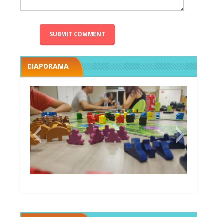
DIAPORAMA
Megawatt premières étincelles
Black fleet