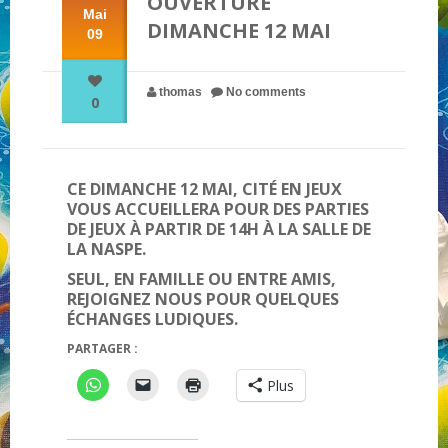
OUVERTURE
Mai
DIMANCHE 12 MAI
09
NOS PARTENAIRES
thomas
No comments
0
QUI SOMMES-NOUS ?
NOUS CONTACTER !
CE DIMANCHE 12 MAI, CITÉ EN JEUX
VOUS ACCUEILLERA POUR DES PARTIES
DE JEUX À PARTIR DE 14H À LA SALLE DE
LA NASPE.
SEUL, EN FAMILLE OU ENTRE AMIS,
REJOIGNEZ NOUS POUR QUELQUES
ÉCHANGES LUDIQUES.
PARTAGER :
Plus