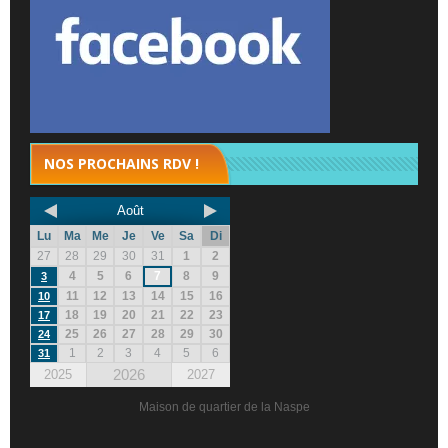
NOS PROCHAINS RDV !
Août
Lu
Ma
Me
Je
Ve
Sa
Di
27
28
29
30
31
1
2
4
5
6
7
8
9
3
11
12
13
14
15
16
10
18
19
20
21
22
23
17
25
26
27
28
29
30
24
1
2
3
4
5
6
31
2026
2025
2027
Maison de quartier de la Naspe