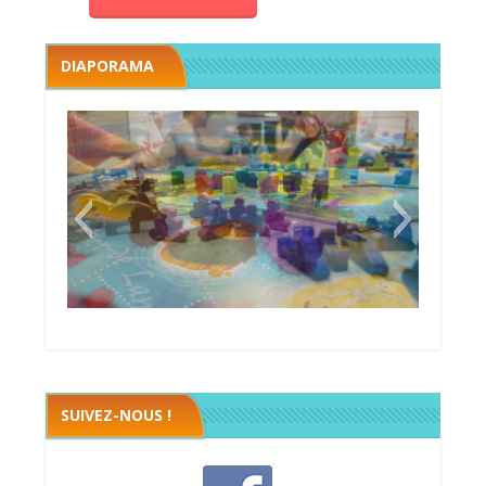
DIAPORAMA
Megawatt premières étincelles
Black fleet
SUIVEZ-NOUS !