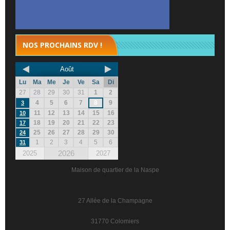
NOS PROCHAINS RDV !
Août
Lu
Ma
Me
Je
Ve
Sa
Di
27
28
29
30
31
1
2
4
5
6
7
8
9
3
11
12
13
14
15
16
10
18
19
20
21
22
23
17
25
26
27
28
29
30
24
1
2
3
4
5
6
31
2026
2025
2027
Maison de quartier de la Naspe
27 Allée de la Champagne
31770 Colomiers