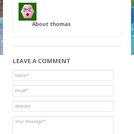
About thomas
LEAVE A COMMENT