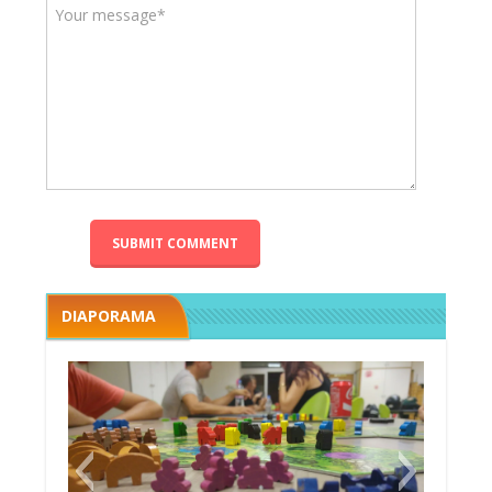
DIAPORAMA