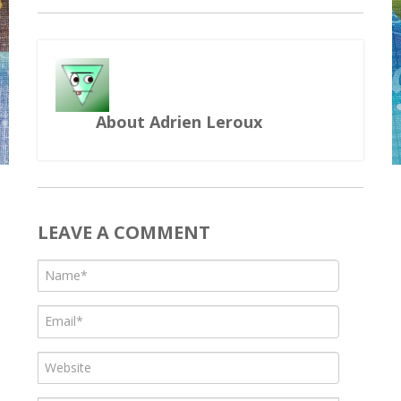
About Adrien Leroux
LEAVE A COMMENT