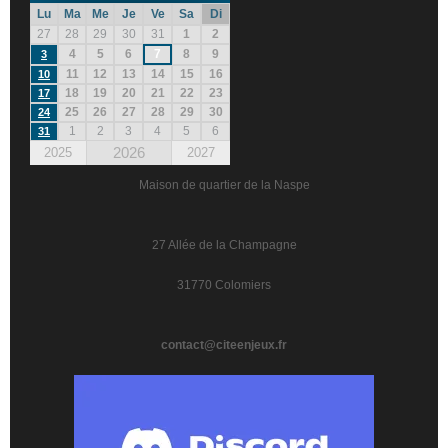
Lu
Ma
Me
Je
Ve
Sa
Di
27
28
29
30
31
1
2
4
5
6
7
8
9
3
11
12
13
14
15
16
10
18
19
20
21
22
23
17
25
26
27
28
29
30
24
1
2
3
4
5
6
31
2026
2025
2027
Maison de quartier de la Naspe
27 Allée de la Champagne
31770 Colomiers
contact@citeenjeux.fr