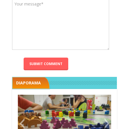
DIAPORAMA