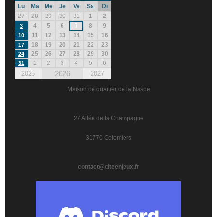
Lu
Ma
Me
Je
Ve
Sa
Di
27
28
29
30
31
1
2
4
5
6
7
8
9
3
11
12
13
14
15
16
10
18
19
20
21
22
23
17
25
26
27
28
29
30
24
1
2
3
4
5
6
31
2026
2025
2027
Maison de quartier de la Naspe
27 Allée de la Champagne
31770 Colomiers
contact@citeenjeux.fr