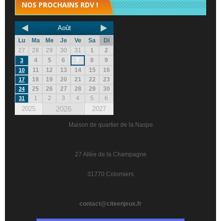
NOS PROCHAINS RDV !
Août
Lu
Ma
Me
Je
Ve
Sa
Di
27
28
29
30
31
1
2
4
5
6
7
8
9
3
11
12
13
14
15
16
10
18
19
20
21
22
23
17
25
26
27
28
29
30
24
1
2
3
4
5
6
31
2026
2025
2027
Maison de quartier de la Naspe
27 Allée de la Champagne
31770 Colomiers
contact@citeenjeux.fr