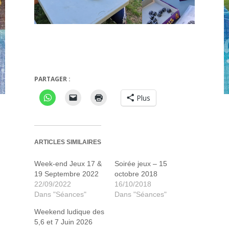
anabi
Strike
PARTAGER :
Plus
ARTICLES SIMILAIRES
Week-end Jeux 17 &
Soirée jeux – 15
19 Septembre 2022
octobre 2018
22/09/2022
16/10/2018
Dans "Séances"
Dans "Séances"
Weekend ludique des
5,6 et 7 Juin 2026