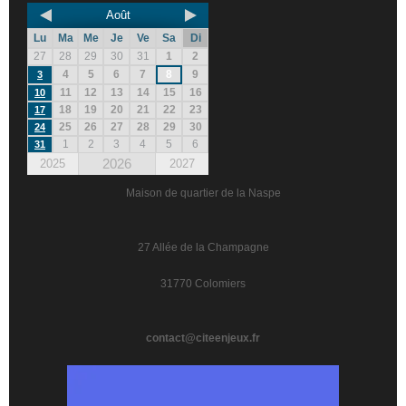
Août
Lu
Ma
Me
Je
Ve
Sa
Di
27
28
29
30
31
1
2
4
5
6
7
8
9
3
11
12
13
14
15
16
10
18
19
20
21
22
23
17
25
26
27
28
29
30
24
1
2
3
4
5
6
31
2026
2025
2027
Maison de quartier de la Naspe
27 Allée de la Champagne
31770 Colomiers
contact@citeenjeux.fr