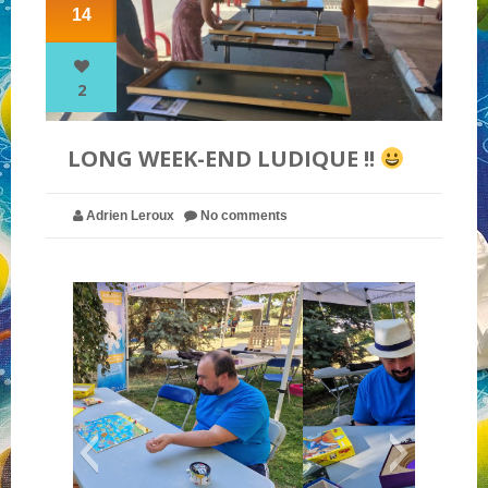
14
NOS PARTENAIRES
2
QUI SOMMES-NOUS ?
LONG WEEK-END LUDIQUE !!
NOUS CONTACTER !
Adrien Leroux
No comments