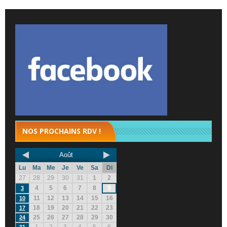
NOS PROCHAINS RDV !
Août
Lu
Ma
Me
Je
Ve
Sa
Di
27
28
29
30
31
1
2
4
5
6
7
8
9
3
11
12
13
14
15
16
10
18
19
20
21
22
23
17
25
26
27
28
29
30
24
1
2
3
4
5
6
31