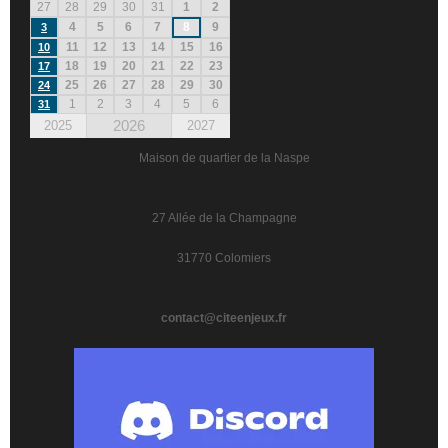
27
28
29
30
31
1
2
4
5
6
7
8
9
3
11
12
13
14
15
16
10
18
19
20
21
22
23
17
25
26
27
28
29
30
24
1
2
3
4
5
6
31
2026
2025
2027
Maison de quartier de la Naspe
27 Allée de la Champagne
31770 Colomiers
contact@citeenjeux.fr