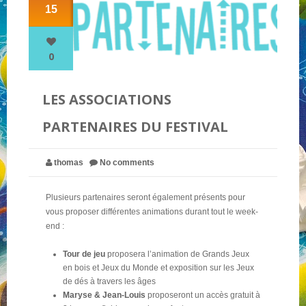
15
NOS PARTENAIRES
0
QUI SOMMES-NOUS ?
LES ASSOCIATIONS
PARTENAIRES DU FESTIVAL
NOUS CONTACTER !
thomas
No comments
Plusieurs partenaires seront également présents pour
vous proposer différentes animations durant tout le week-
end :
Tour de jeu
proposera l’animation de Grands Jeux
en bois et Jeux du Monde et exposition sur les Jeux
de dés à travers les âges
Maryse & Jean-Louis
proposeront un accès gratuit à