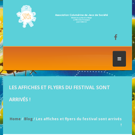
ACCUEIL
LES AFFICHES ET FLYERS DU FESTIVAL SONT
LES SÉANCES DE JEU
ARRIVÉS !
FESTIVAL DU JEU
Home
/
Blog
/ Les affiches et flyers du festival sont arrivés
!
NOS JEUX