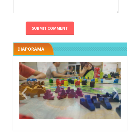
DIAPORAMA
Megawatt premières étincelles
Black fleet