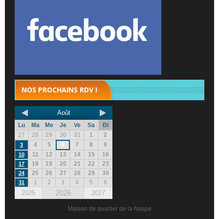
NOS PROCHAINS RDV !
Août
Lu
Ma
Me
Je
Ve
Sa
Di
27
28
29
30
31
1
2
4
5
6
7
8
9
3
11
12
13
14
15
16
10
18
19
20
21
22
23
17
25
26
27
28
29
30
24
1
2
3
4
5
6
31
2026
2025
2027
Maison de quartier de la Naspe