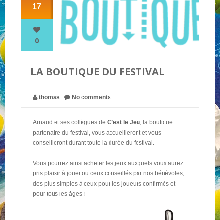
17
NOS PARTENAIRES
0
QUI SOMMES-NOUS ?
LA BOUTIQUE DU FESTIVAL
NOUS CONTACTER !
thomas
No comments
Arnaud et ses collègues de
C’est le Jeu
, la boutique
partenaire du festival, vous accueilleront et vous
conseilleront durant toute la durée du festival.
Vous pourrez ainsi acheter les jeux auxquels vous aurez
pris plaisir à jouer ou ceux conseillés par nos bénévoles,
des plus simples à ceux pour les joueurs confirmés et
pour tous les âges !