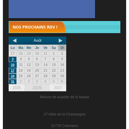
NOS PROCHAINS RDV !
Août
Lu
Ma
Me
Je
Ve
Sa
Di
27
28
29
30
31
1
2
4
5
6
7
8
9
3
11
12
13
14
15
16
10
18
19
20
21
22
23
17
25
26
27
28
29
30
24
1
2
3
4
5
6
31
2026
2025
2027
Maison de quartier de la Naspe
27 Allée de la Champagne
31770 Colomiers