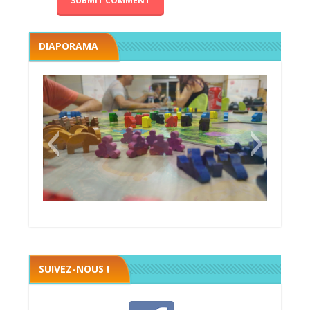
DIAPORAMA
Megawatt premières étincelles
Black fleet
SUIVEZ-NOUS !