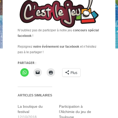
N’oubliez pas de participer à notre jeu
concours spécial
facebook
!
Rejoignez
notre événement sur facebook
et n’hésitez
pas à le partager !
PARTAGER :
Plus
ARTICLES SIMILAIRES
La boutique du
Participation à
festival
l’Alchimie du jeu de
12/10/2018
Toulouse