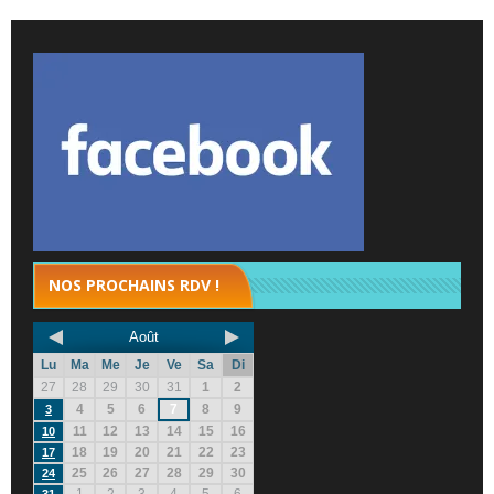
NOS PROCHAINS RDV !
Août
Lu
Ma
Me
Je
Ve
Sa
Di
27
28
29
30
31
1
2
4
5
6
7
8
9
3
11
12
13
14
15
16
10
18
19
20
21
22
23
17
25
26
27
28
29
30
24
1
2
3
4
5
6
31