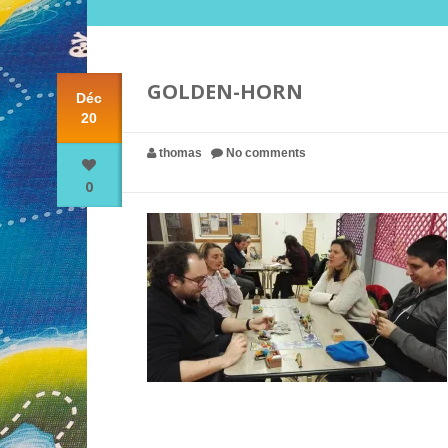
GOLDEN-HORN
Déc
20
thomas
No comments
0