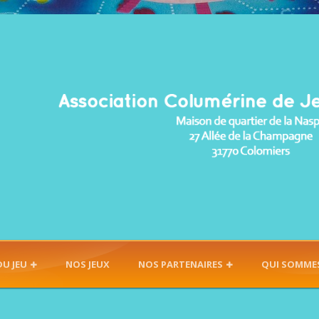
DU JEU
NOS JEUX
NOS PARTENAIRES
QUI SOMME