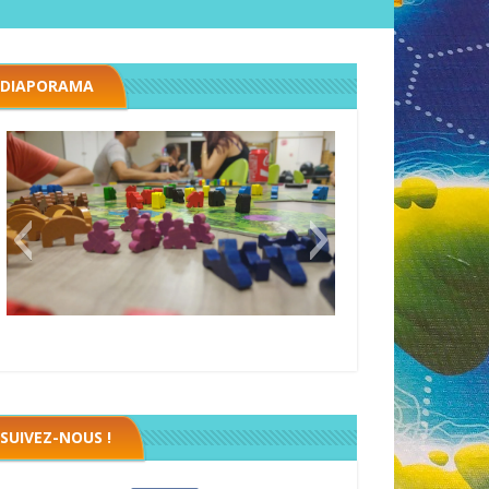
DIAPORAMA
Megawatt premières étincelles
Black fleet
SUIVEZ-NOUS !