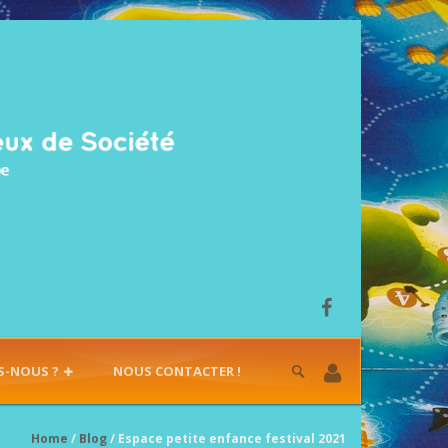
S-NOUS ?
NOUS CONTACTER !
Home
/
Blog
/ Espace petite enfance festival 2021