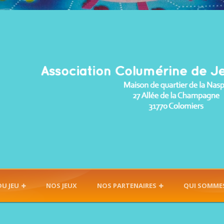
DU JEU
NOS JEUX
NOS PARTENAIRES
QUI SOMME