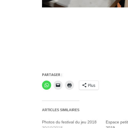
PARTAGER :
Peti
Plus
ARTICLES SIMILAIRES
Photos du festival du jeu 2018
Espace petit
30/10/2018
2019