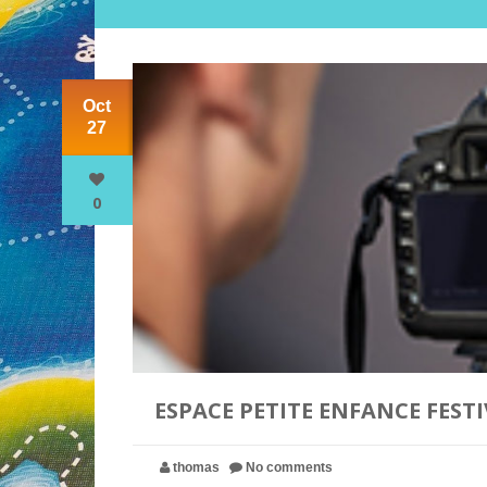
Oct
27
0
ESPACE PETITE ENFANCE FESTI
thomas
No comments