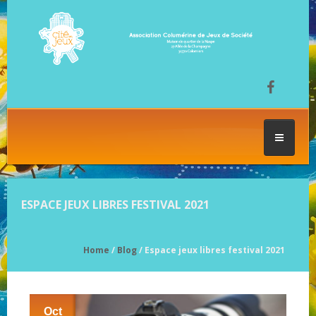
ACCUEIL
ESPACE JEUX LIBRES FESTIVAL 2021
LES SÉANCES DE JEU
Home
/
Blog
/ Espace jeux libres festival 2021
FESTIVAL DU JEU
Oct
NOS JEUX