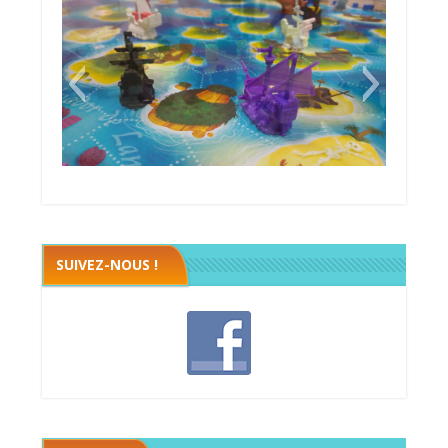
Black fleet
SUIVEZ-NOUS !
Les chevaliers de la table ronde
Megawatt premières étincelles
Megawatt premières étincelles
Russian Railroads
Colons de catane
Seven wonders
Galaxy trucker
The island
Five tribes
Bora Bora
Takenoko
Bruxelles
Ranpage
Caverna
Jamaica
La Boca
Eclipse
Taluva
Tikal 2
Sobek
Torres
Ice3
Noe