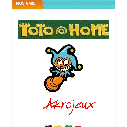
NOS AMIS