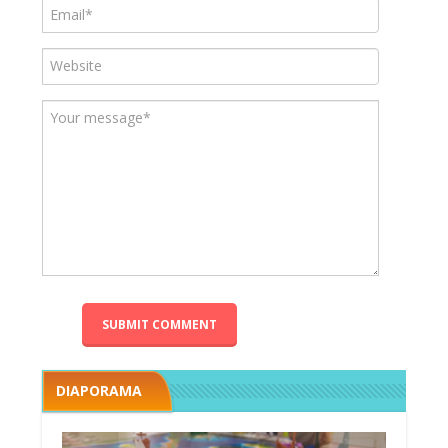
DIAPORAMA