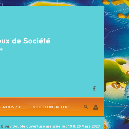
S-NOUS ?
NOUS CONTACTER !
/
Blog
/ Double ouverture mensuelle : 19 & 20 Mars 2023