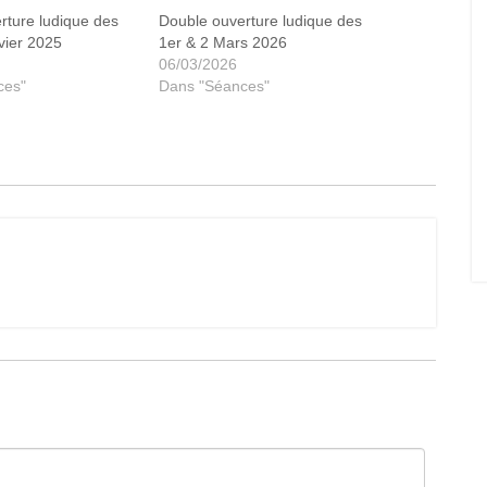
rture ludique des
Double ouverture ludique des
vier 2025
1er & 2 Mars 2026
06/03/2026
ces"
Dans "Séances"