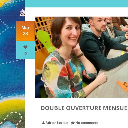
Mar
23
0
DOUBLE OUVERTURE MENSUELLE
Adrien Leroux
No comments