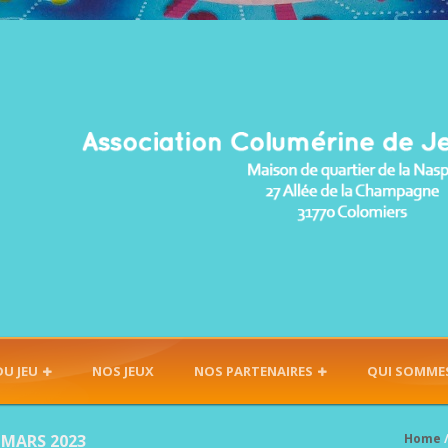
DU JEU
NOS JEUX
NOS PARTENAIRES
QUI SOMME
 MARS 2023
Home