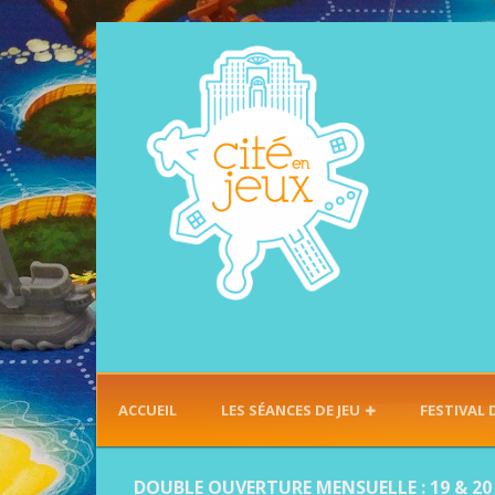
ACCUEIL
LES SÉANCES DE JEU
FESTIVAL 
DOUBLE OUVERTURE MENSUELLE : 19 & 20