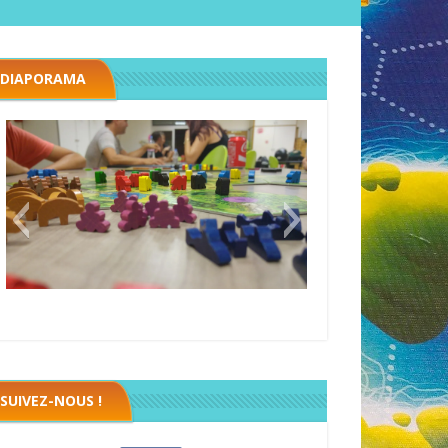
DIAPORAMA
Megawatt premières étincelles
Black fleet
SUIVEZ-NOUS !