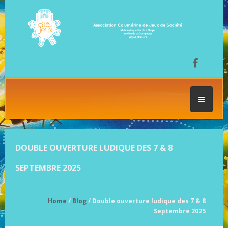
ACCUEIL
DOUBLE OUVERTURE LUDIQUE DES 7 & 8
LES SÉANCES DE JEU
SEPTEMBRE 2025
FESTIVAL DU JEU
Home
/
Blog
/ Double ouverture ludique des 7 & 8
Septembre 2025
NOS JEUX