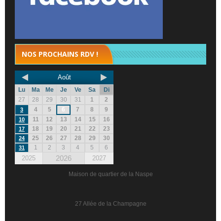
NOS PROCHAINS RDV !
Août
Lu
Ma
Me
Je
Ve
Sa
Di
27
28
29
30
31
1
2
4
5
6
7
8
9
3
11
12
13
14
15
16
10
18
19
20
21
22
23
17
25
26
27
28
29
30
24
1
2
3
4
5
6
31
2026
2025
2027
Maison de quartier de la Naspe
27 Allée de la Champagne