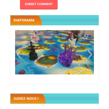
DIAPORAMA
Black fleet
SUIVEZ-NOUS !