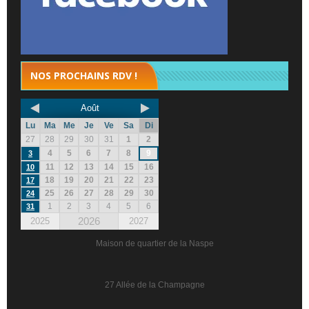
NOS PROCHAINS RDV !
Août
Lu
Ma
Me
Je
Ve
Sa
Di
27
28
29
30
31
1
2
4
5
6
7
8
9
3
11
12
13
14
15
16
10
18
19
20
21
22
23
17
25
26
27
28
29
30
24
1
2
3
4
5
6
31
2026
2025
2027
Maison de quartier de la Naspe
27 Allée de la Champagne