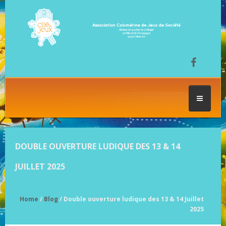
ACCUEIL
DOUBLE OUVERTURE LUDIQUE DES 13 & 14
LES SÉANCES DE JEU
JUILLET 2025
FESTIVAL DU JEU
Home
/
Blog
/ Double ouverture ludique des 13 & 14 Juillet
2025
NOS JEUX