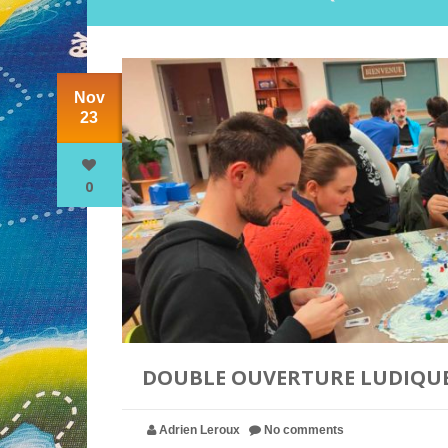
Nov
23
0
DOUBLE OUVERTURE LUDIQUE 
Adrien Leroux
No comments