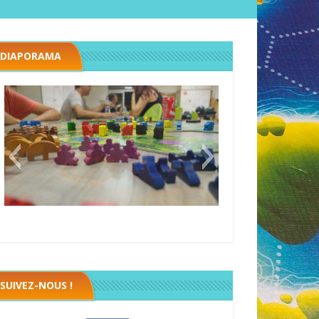
DIAPORAMA
Black fleet
SUIVEZ-NOUS !