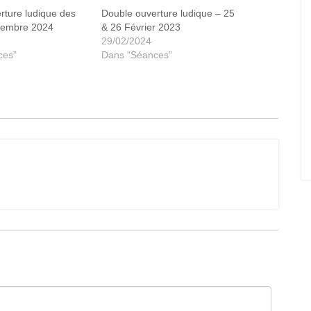
rture ludique des
Double ouverture ludique – 25
vembre 2024
& 26 Février 2023
29/02/2024
ces"
Dans "Séances"