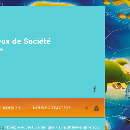
S-NOUS ?
NOUS CONTACTER !
og
/ Double ouverture ludique – 18 & 20 Novembre 2023