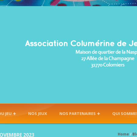
DU JEU
NOS JEUX
NOS PARTENAIRES
QUI SOMME
NOVEMBRE 2023
Home
/
Bl