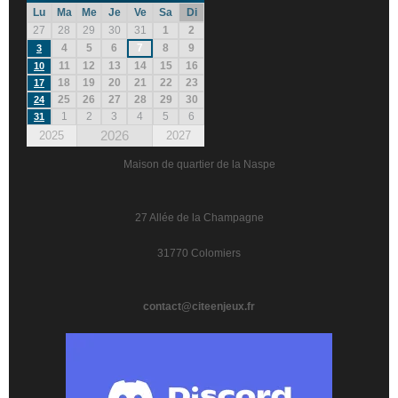
Lu
Ma
Me
Je
Ve
Sa
Di
27
28
29
30
31
1
2
4
5
6
7
8
9
3
11
12
13
14
15
16
10
18
19
20
21
22
23
17
25
26
27
28
29
30
24
1
2
3
4
5
6
31
2026
2025
2027
Maison de quartier de la Naspe
27 Allée de la Champagne
31770 Colomiers
contact@citeenjeux.fr