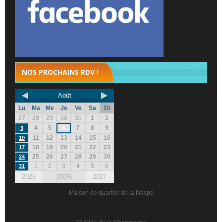
NOS PROCHAINS RDV !
Août
Lu
Ma
Me
Je
Ve
Sa
Di
27
28
29
30
31
1
2
4
5
6
7
8
9
3
11
12
13
14
15
16
10
18
19
20
21
22
23
17
25
26
27
28
29
30
24
1
2
3
4
5
6
31
2026
2025
2027
Maison de quartier de la Naspe