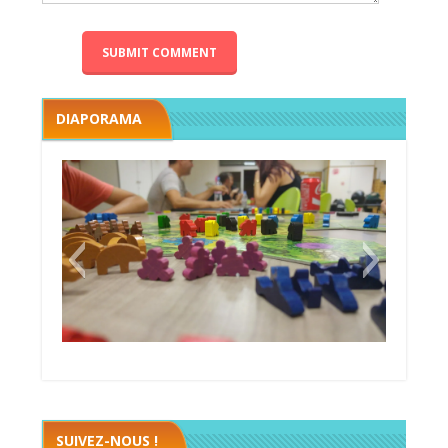
DIAPORAMA
Megawatt premières étincelles
Black fleet
SUIVEZ-NOUS !