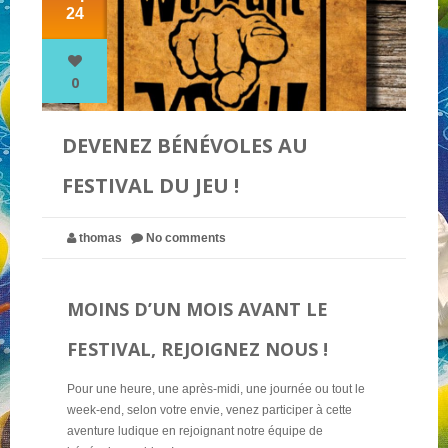
24
NOS PARTENAIRES
0
QUI SOMMES-NOUS ?
DEVENEZ BÉNÉVOLES AU
FESTIVAL DU JEU !
NOUS CONTACTER !
thomas
No comments
MOINS D’UN MOIS AVANT LE
FESTIVAL, REJOIGNEZ NOUS !
Pour une heure, une après-midi, une journée ou tout le
week-end, selon votre envie, venez participer à cette
aventure ludique en rejoignant notre équipe de