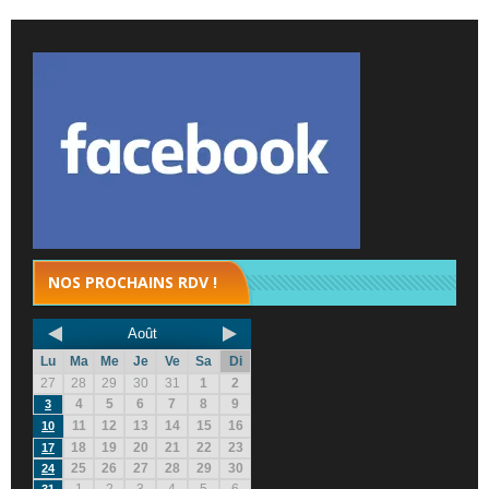
NOS PROCHAINS RDV !
Août
Lu
Ma
Me
Je
Ve
Sa
Di
27
28
29
30
31
1
2
4
5
6
7
8
9
3
11
12
13
14
15
16
10
18
19
20
21
22
23
17
25
26
27
28
29
30
24
1
2
3
4
5
6
31