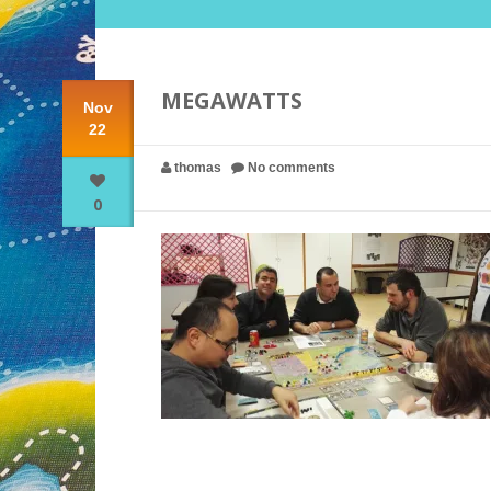
MEGAWATTS
Nov
22
thomas
No comments
0