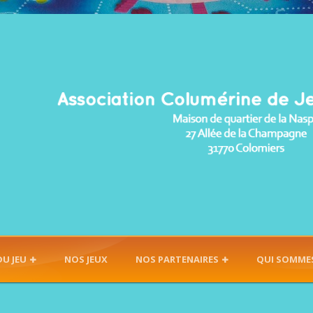
DU JEU
NOS JEUX
NOS PARTENAIRES
QUI SOMME