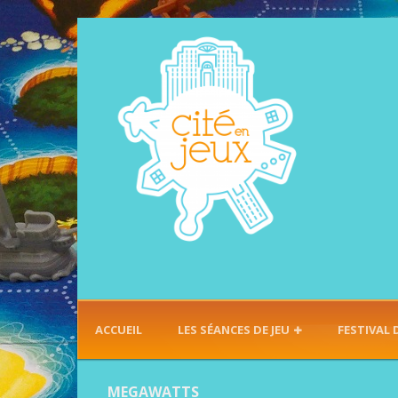
ACCUEIL
LES SÉANCES DE JEU
FESTIVAL 
MEGAWATTS