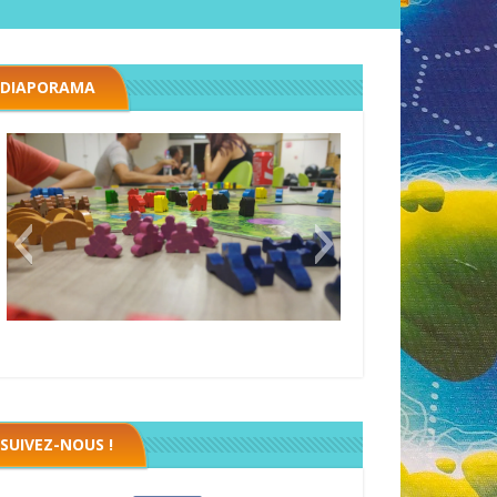
DIAPORAMA
Megawatt premières étincelles
SUIVEZ-NOUS !