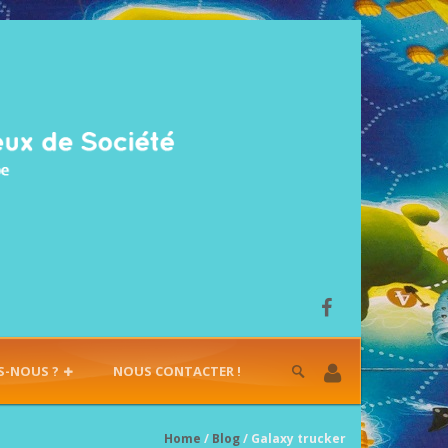
S-NOUS ?
NOUS CONTACTER !
Home
/
Blog
/ Galaxy trucker