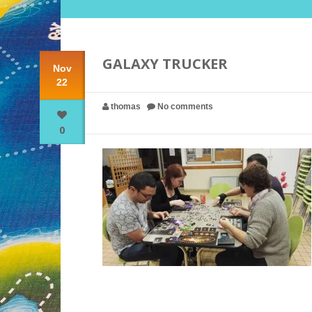
GALAXY TRUCKER
Nov
22
thomas
No comments
0