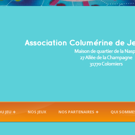
DU JEU
NOS JEUX
NOS PARTENAIRES
QUI SOMME