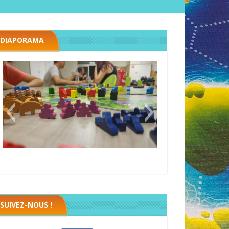
DIAPORAMA
Megawatt premières étincelles
Black fleet
SUIVEZ-NOUS !