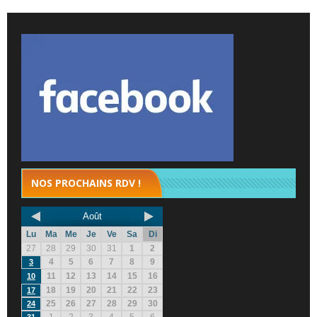
NOS PROCHAINS RDV !
Août
Lu
Ma
Me
Je
Ve
Sa
Di
27
28
29
30
31
1
2
4
5
6
7
8
9
3
11
12
13
14
15
16
10
18
19
20
21
22
23
17
25
26
27
28
29
30
24
1
2
3
4
5
6
31