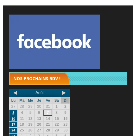
NOS PROCHAINS RDV !
Août
Lu
Ma
Me
Je
Ve
Sa
Di
27
28
29
30
31
1
2
4
5
6
7
8
9
3
11
12
13
14
15
16
10
18
19
20
21
22
23
17
25
26
27
28
29
30
24
1
2
3
4
5
6
31