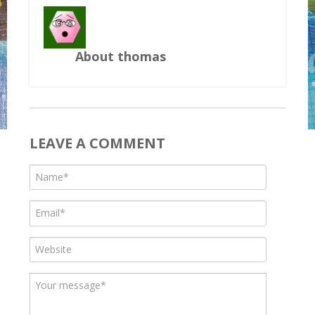
About thomas
LEAVE A COMMENT