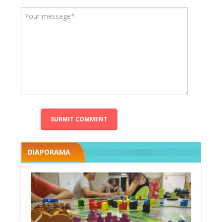
DIAPORAMA