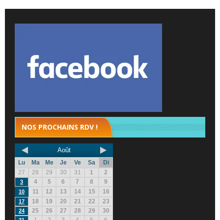
NOS PROCHAINS RDV !
Août
Lu
Ma
Me
Je
Ve
Sa
Di
27
28
29
30
31
1
2
4
5
6
7
8
9
3
11
12
13
14
15
16
10
18
19
20
21
22
23
17
25
26
27
28
29
30
24
1
2
3
4
5
6
31