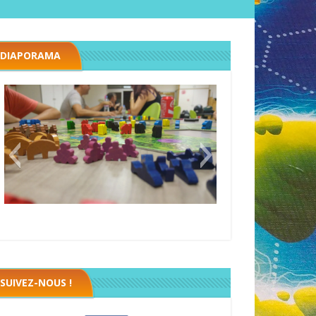
DIAPORAMA
Megawatt premières étincelles
Black fleet
SUIVEZ-NOUS !