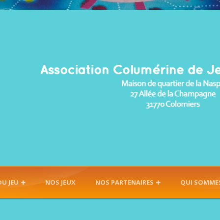
DU JEU
NOS JEUX
NOS PARTENAIRES
QUI SOMME