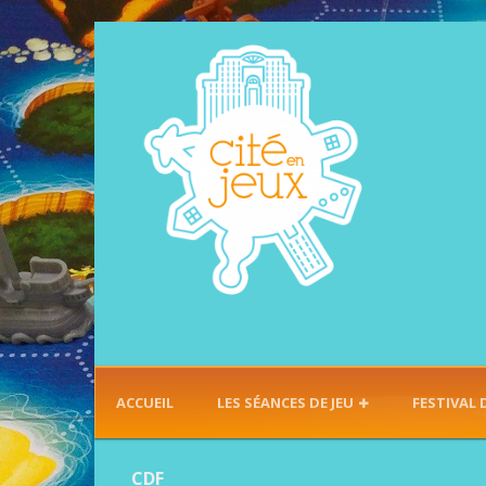
ACCUEIL
LES SÉANCES DE JEU
FESTIVAL 
CDF