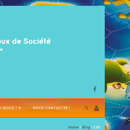
S-NOUS ?
NOUS CONTACTER !
Home
/
Blog
/ CDF