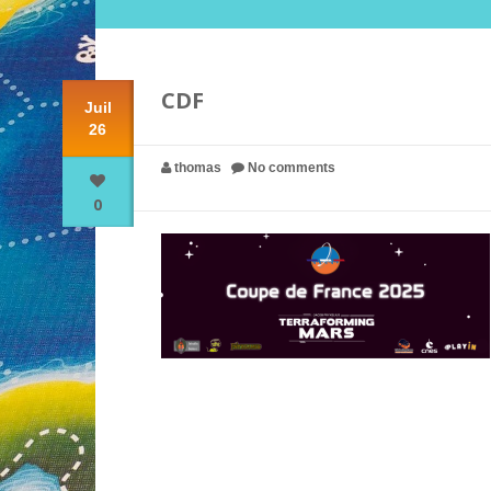
CDF
Juil
26
thomas
No comments
0