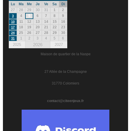
Lu
Ma
Me
Je
Ve
Sa
Di
27
28
29
30
31
1
2
4
5
6
7
8
9
3
11
12
13
14
15
16
10
18
19
20
21
22
23
17
25
26
27
28
29
30
24
1
2
3
4
5
6
31
2026
2025
2027
Maison de quartier de la Naspe
27 Allée de la Champagne
31770 Colomiers
contact@citeenjeux.fr