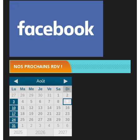
NOS PROCHAINS RDV !
Août
Lu
Ma
Me
Je
Ve
Sa
Di
27
28
29
30
31
1
2
4
5
6
7
8
9
3
11
12
13
14
15
16
10
18
19
20
21
22
23
17
25
26
27
28
29
30
24
1
2
3
4
5
6
31
2026
2025
2027