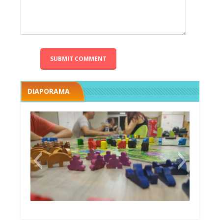
DIAPORAMA
Megawatt premières étincelles
Black fleet