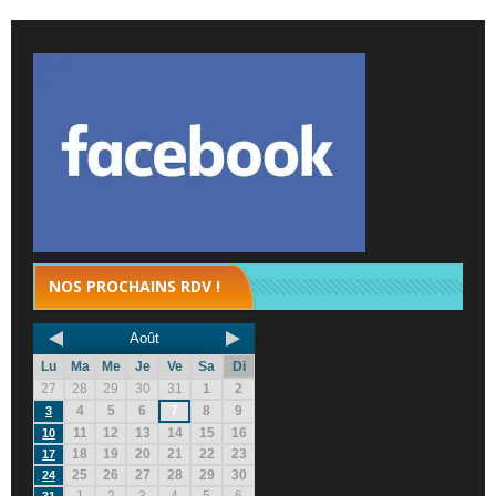
NOS PROCHAINS RDV !
Août
Lu
Ma
Me
Je
Ve
Sa
Di
27
28
29
30
31
1
2
4
5
6
7
8
9
3
11
12
13
14
15
16
10
18
19
20
21
22
23
17
25
26
27
28
29
30
24
1
2
3
4
5
6
31