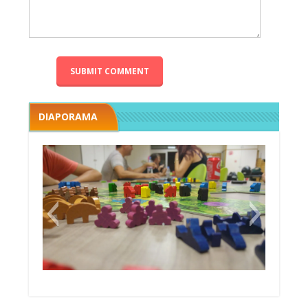
DIAPORAMA
Megawatt premières étincelles
Black fleet