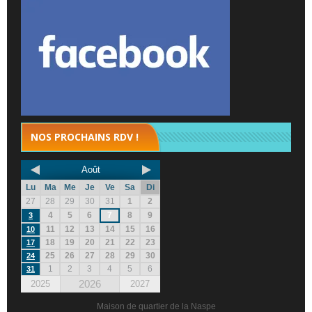
NOS PROCHAINS RDV !
Août
Lu
Ma
Me
Je
Ve
Sa
Di
27
28
29
30
31
1
2
4
5
6
7
8
9
3
11
12
13
14
15
16
10
18
19
20
21
22
23
17
25
26
27
28
29
30
24
1
2
3
4
5
6
31
2026
2025
2027
Maison de quartier de la Naspe