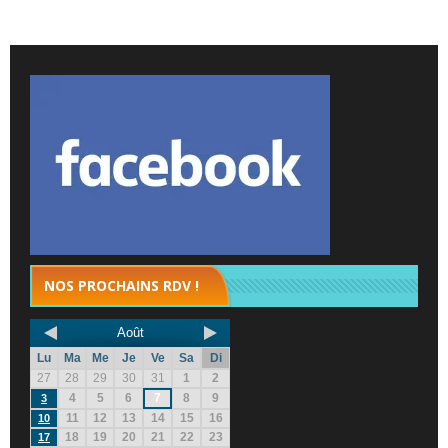
NOS PROCHAINS RDV !
Août
Lu
Ma
Me
Je
Ve
Sa
Di
27
28
29
30
31
1
2
4
5
6
7
8
9
3
11
12
13
14
15
16
10
18
19
20
21
22
23
17