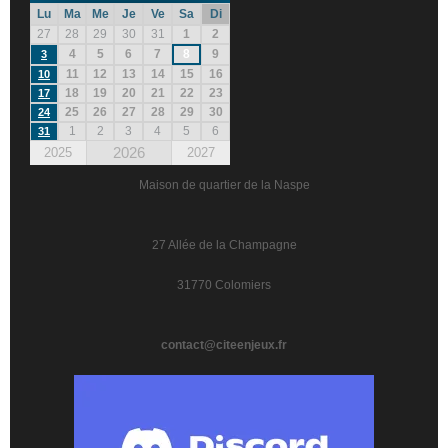
Lu
Ma
Me
Je
Ve
Sa
Di
27
28
29
30
31
1
2
4
5
6
7
8
9
3
11
12
13
14
15
16
10
18
19
20
21
22
23
17
25
26
27
28
29
30
24
1
2
3
4
5
6
31
2026
2025
2027
Maison de quartier de la Naspe
27 Allée de la Champagne
31770 Colomiers
contact@citeenjeux.fr