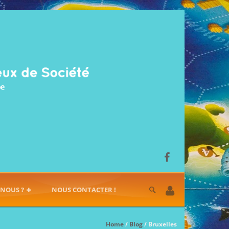
-NOUS ?
NOUS CONTACTER !
Home
/
Blog
/ Bruxelles