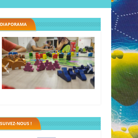
DIAPORAMA
Megawatt premières étincelles
Black fleet
SUIVEZ-NOUS !