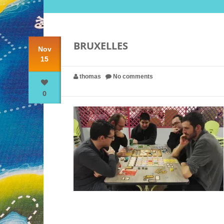
BRUXELLES
Nov
15
thomas
No comments
0