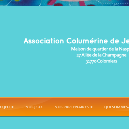
U JEU
NOS JEUX
NOS PARTENAIRES
QUI SOMMES