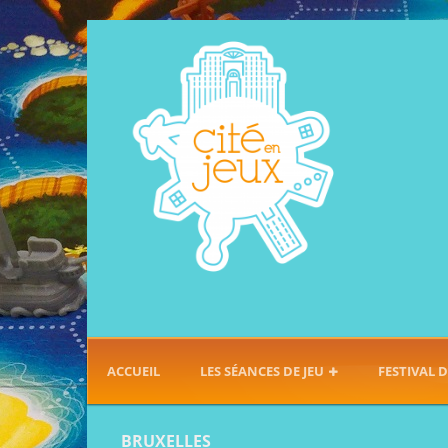
ACCUEIL
LES SÉANCES DE JEU
FESTIVAL D
BRUXELLES