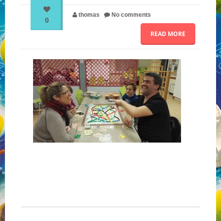
thomas
No comments
0
NOS PARTENAIRES
READ MORE
QUI SOMMES-NOUS ?
NOUS CONTACTER !