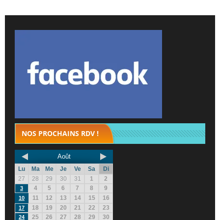
NOS PROCHAINS RDV !
Août
Lu
Ma
Me
Je
Ve
Sa
Di
27
28
29
30
31
1
2
4
5
6
7
8
9
3
11
12
13
14
15
16
10
18
19
20
21
22
23
17
25
26
27
28
29
30
24