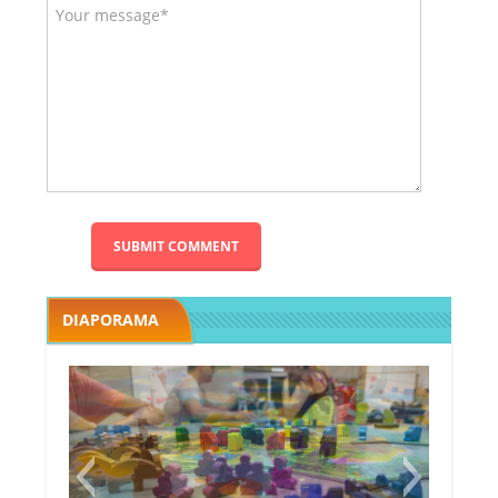
DIAPORAMA