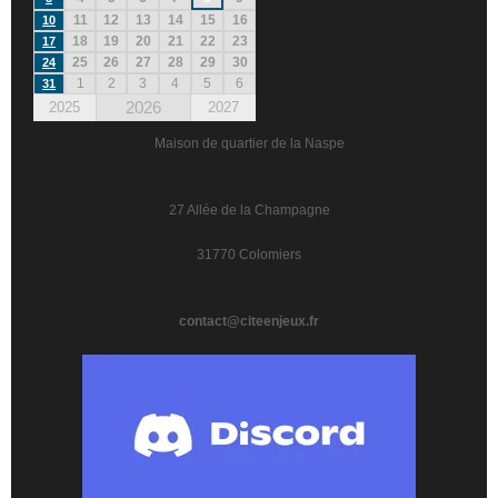
11
12
13
14
15
16
10
18
19
20
21
22
23
17
25
26
27
28
29
30
24
1
2
3
4
5
6
31
2026
2025
2027
Maison de quartier de la Naspe
27 Allée de la Champagne
31770 Colomiers
contact@citeenjeux.fr