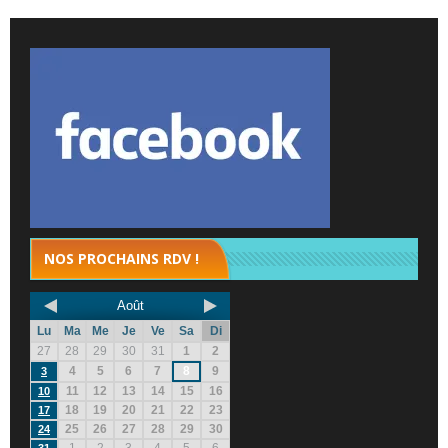
NOS PROCHAINS RDV !
Août
Lu
Ma
Me
Je
Ve
Sa
Di
27
28
29
30
31
1
2
4
5
6
7
8
9
3
11
12
13
14
15
16
10
18
19
20
21
22
23
17
25
26
27
28
29
30
24
1
2
3
4
5
6
31