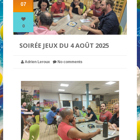
07
NOS PARTENAIRES
0
QUI SOMMES-NOUS ?
SOIRÉE JEUX DU 4 AOÛT 2025
NOUS CONTACTER !
Adrien Leroux
No comments