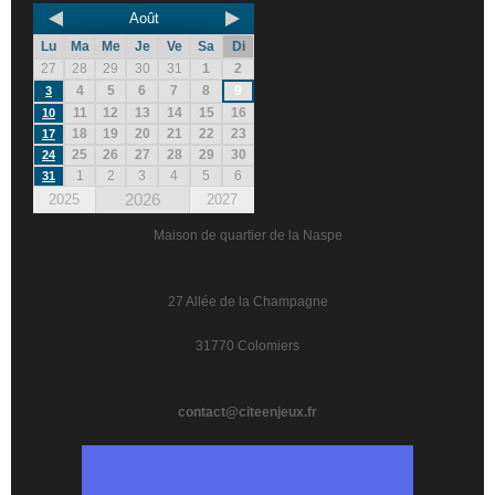
Août
Lu
Ma
Me
Je
Ve
Sa
Di
27
28
29
30
31
1
2
4
5
6
7
8
9
3
11
12
13
14
15
16
10
18
19
20
21
22
23
17
25
26
27
28
29
30
24
1
2
3
4
5
6
31
2026
2025
2027
Maison de quartier de la Naspe
27 Allée de la Champagne
31770 Colomiers
contact@citeenjeux.fr