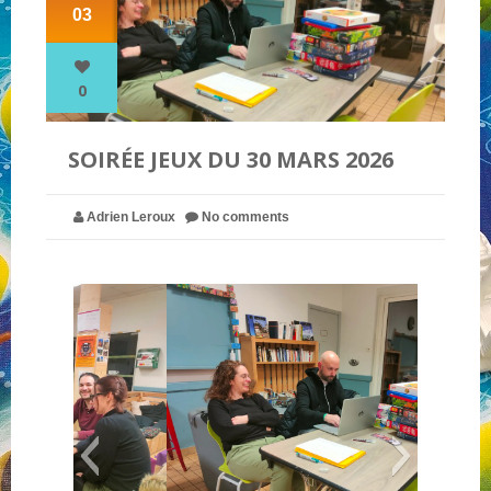
03
NOS PARTENAIRES
0
QUI SOMMES-NOUS ?
SOIRÉE JEUX DU 30 MARS 2026
NOUS CONTACTER !
Adrien Leroux
No comments