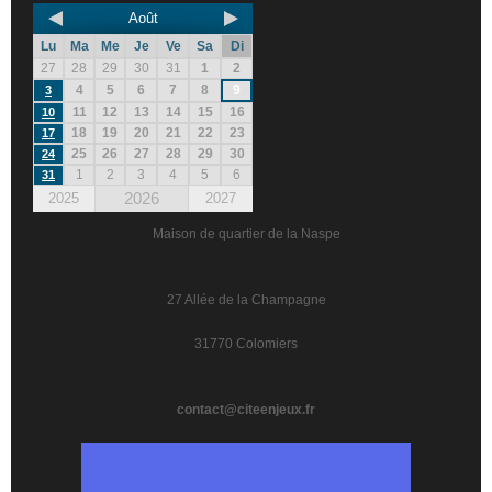
Août
Lu
Ma
Me
Je
Ve
Sa
Di
27
28
29
30
31
1
2
4
5
6
7
8
9
3
11
12
13
14
15
16
10
18
19
20
21
22
23
17
25
26
27
28
29
30
24
1
2
3
4
5
6
31
2026
2025
2027
Maison de quartier de la Naspe
27 Allée de la Champagne
31770 Colomiers
contact@citeenjeux.fr