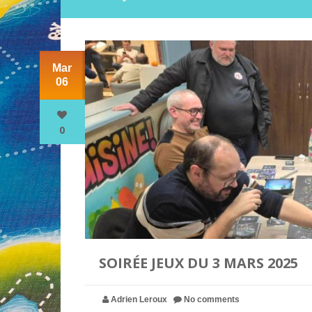
Mar
06
0
SOIRÉE JEUX DU 3 MARS 2025
Adrien Leroux
No comments