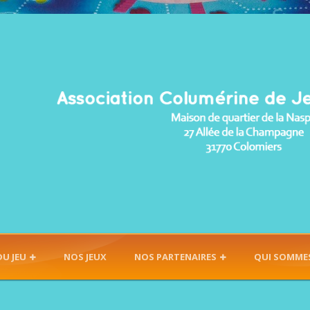
DU JEU
NOS JEUX
NOS PARTENAIRES
QUI SOMME