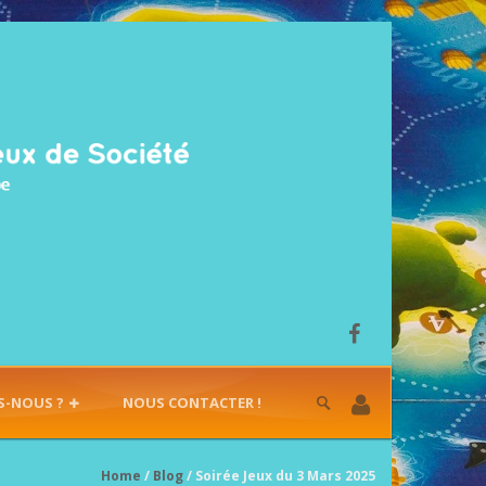
S-NOUS ?
NOUS CONTACTER !
Home
/
Blog
/ Soirée Jeux du 3 Mars 2025