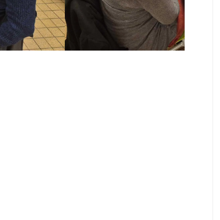
Présages