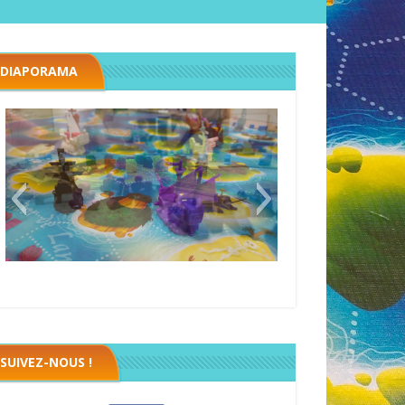
DIAPORAMA
Black fleet
SUIVEZ-NOUS !