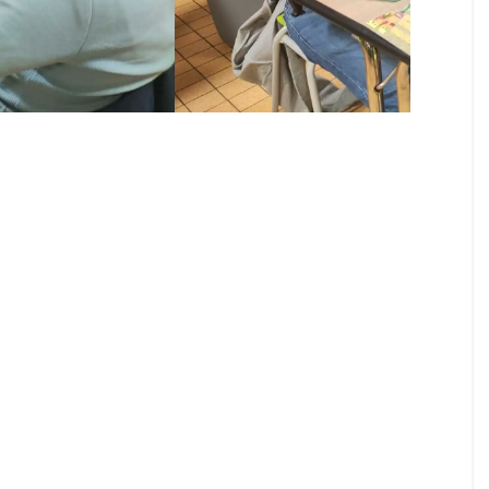
Alhambra