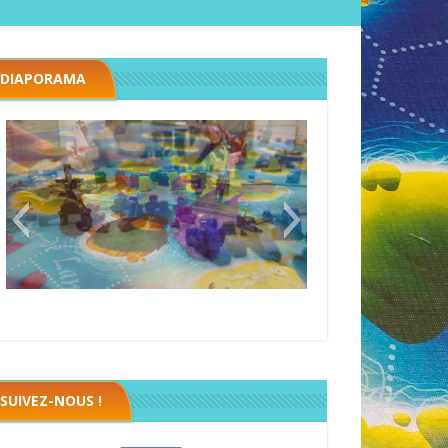
DIAPORAMA
Black fleet
SUIVEZ-NOUS !