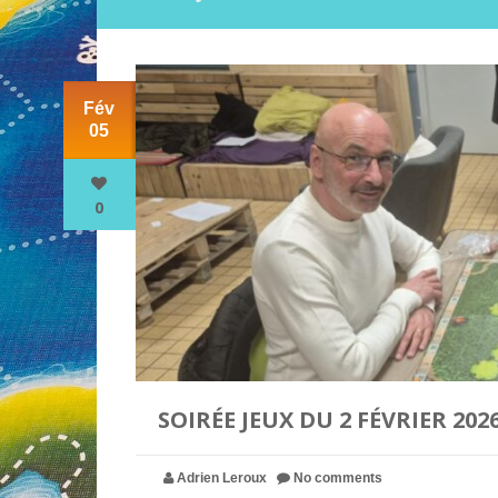
Fév
05
0
SOIRÉE JEUX DU 2 FÉVRIER 202
Adrien Leroux
No comments