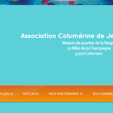
DU JEU
NOS JEUX
NOS PARTENAIRES
QUI SOMME