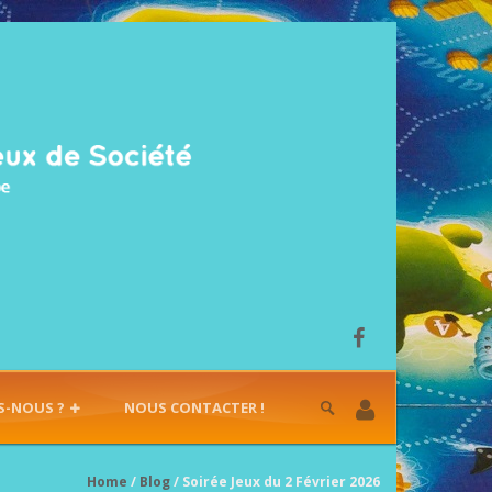
S-NOUS ?
NOUS CONTACTER !
Home
/
Blog
/ Soirée Jeux du 2 Février 2026