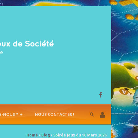
S-NOUS ?
NOUS CONTACTER !
Home
/
Blog
/ Soirée Jeux du 16 Mars 2026