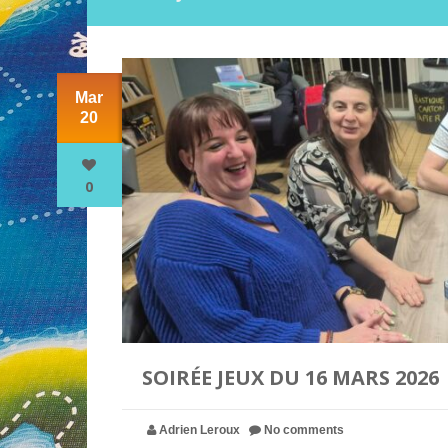
Mar
20
0
SOIRÉE JEUX DU 16 MARS 2026
Adrien Leroux
No comments