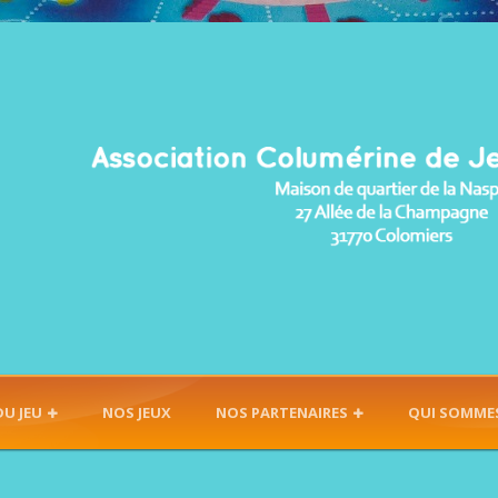
DU JEU
NOS JEUX
NOS PARTENAIRES
QUI SOMME