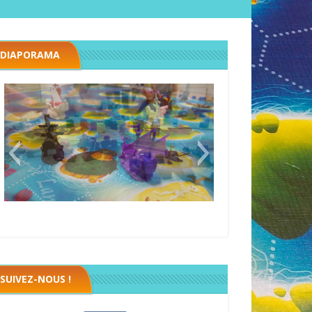
DIAPORAMA
Black fleet
SUIVEZ-NOUS !